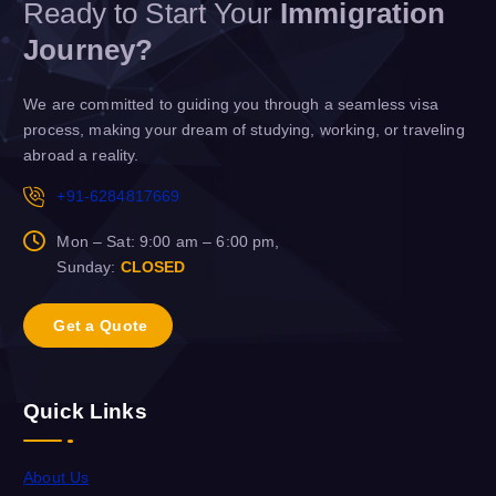
Ready to Start Your
Immigration
Journey?
We are committed to guiding you through a seamless visa
process, making your dream of studying, working, or traveling
abroad a reality.
+91-6284817669
Mon – Sat: 9:00 am – 6:00 pm,
Sunday:
CLOSED
G
e
t
a
Q
u
o
t
e
Quick Links
About Us