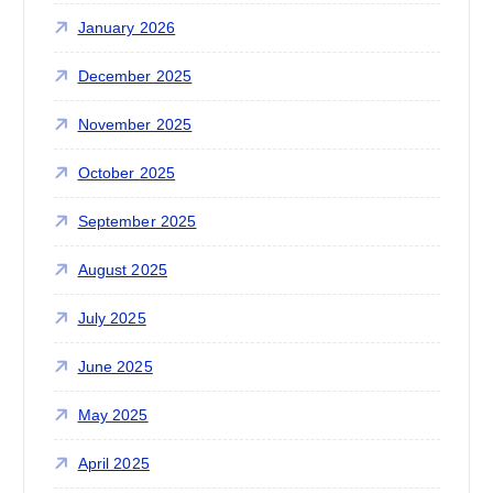
January 2026
December 2025
November 2025
October 2025
September 2025
August 2025
July 2025
June 2025
May 2025
April 2025