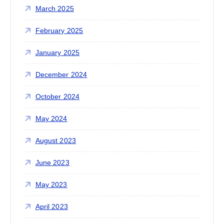
March 2025
February 2025
January 2025
December 2024
October 2024
May 2024
August 2023
June 2023
May 2023
April 2023