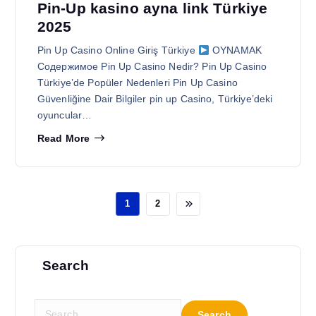
Pin-Up kasino ayna link Türkiye
2025
Pin Up Casino Online Giriş Türkiye
OYNAMAK
Содержимое Pin Up Casino Nedir? Pin Up Casino
Türkiye’de Popüler Nedenleri Pin Up Casino
Güvenliğine Dair Bilgiler pin up Casino, Türkiye’deki
oyuncular…
Read More
1
2
Search
S