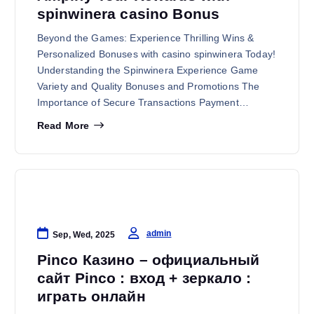
spinwinera casino Bonus
Beyond the Games: Experience Thrilling Wins &
Personalized Bonuses with casino spinwinera Today!
Understanding the Spinwinera Experience Game
Variety and Quality Bonuses and Promotions The
Importance of Secure Transactions Payment…
Read More
Uncategorized
admin
Sep, Wed, 2025
Pinco Казино – официальный
сайт Pinco : вход + зеркало :
играть онлайн