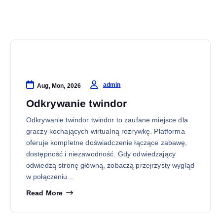
Uncategorized
admin
Aug, Mon, 2026
Odkrywanie twindor
Odkrywanie twindor twindor to zaufane miejsce dla
graczy kochających wirtualną rozrywkę. Platforma
oferuje kompletne doświadczenie łączące zabawę,
dostępność i niezawodność. Gdy odwiedzający
odwiedzą stronę główną, zobaczą przejrzysty wygląd
w połączeniu…
Read More