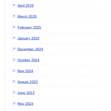
April 2025
March 2025
February 2025
January 2025
December 2024
October 2024
May 2024
August 2023
June 2023
May 2023