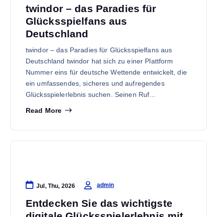
twindor – das Paradies für
Glücksspielfans aus
Deutschland
twindor – das Paradies für Glücksspielfans aus
Deutschland twindor hat sich zu einer Plattform
Nummer eins für deutsche Wettende entwickelt, die
ein umfassendes, sicheres und aufregendes
Glücksspielerlebnis suchen. Seinen Ruf…
Read More
Uncategorized
admin
Jul, Thu, 2026
Entdecken Sie das wichtigste
digitale Glücksspielerlebnis mit