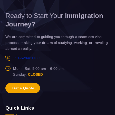
Ready to Start Your
Immigration
Journey?
We are committed to guiding you through a seamless visa
process, making your dream of studying, working, or traveling
abroad a reality.
+91-6284817669
Mon – Sat: 9:00 am – 6:00 pm,
Sunday:
CLOSED
G
e
t
a
Q
u
o
t
e
Quick Links