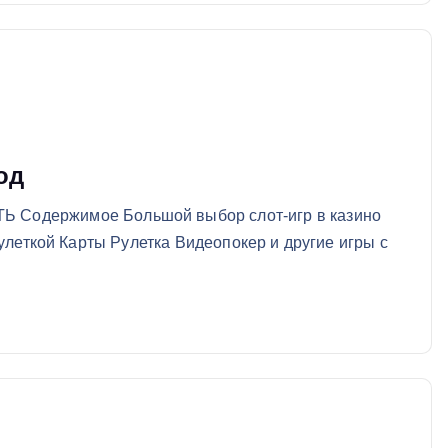
од
Ь Содержимое Большой выбор слот-игр в казино
улеткой Карты Рулетка Видеопокер и другие игры с