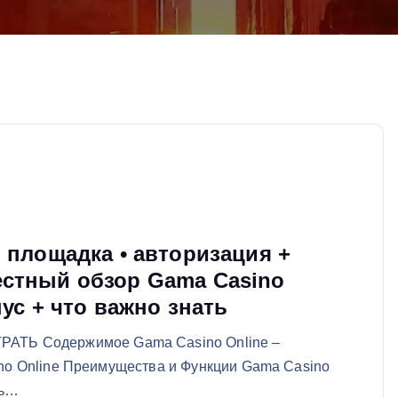
площадка • авторизация +
честный обзор Gama Casino
ус + что важно знать
РАТЬ Содержимое Gama Casino Online –
o Online Преимущества и Функции Gama Casino
ть…