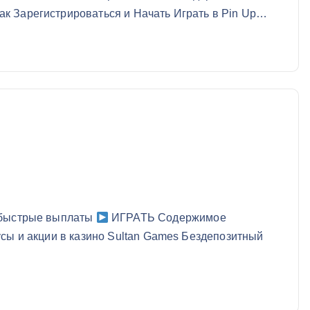
ак Зарегистрироваться и Начать Играть в Pin Up…
и быстрые выплаты
ИГРАТЬ Содержимое
усы и акции в казино Sultan Games Бездепозитный