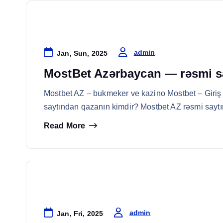
Uncategorized
admin
Jan, Sun, 2025
MostBet Azərbaycan — rəsmi sa
Mostbet AZ – bukmeker ve kazino Mostbet – Giriş
saytından qazanın kimdir? Mostbet AZ rəsmi saytı
Read More
Uncategorized
admin
Jan, Fri, 2025