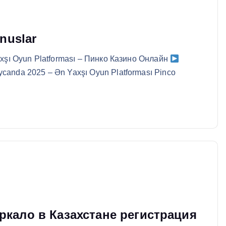
nuslar
axşı Oyun Platforması – Пинко Казино Онлайн
anda 2025 – Ən Yaxşı Oyun Platforması Pinco
кало в Казахстане регистрация