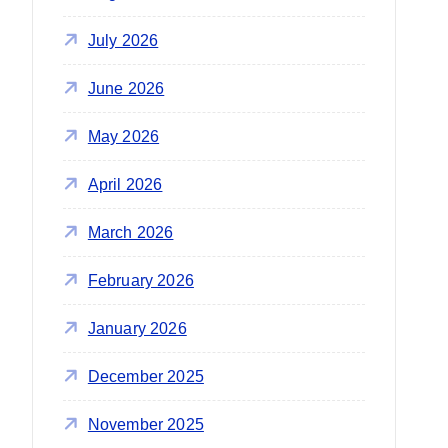
r
:
July 2026
June 2026
May 2026
April 2026
March 2026
February 2026
January 2026
December 2025
November 2025