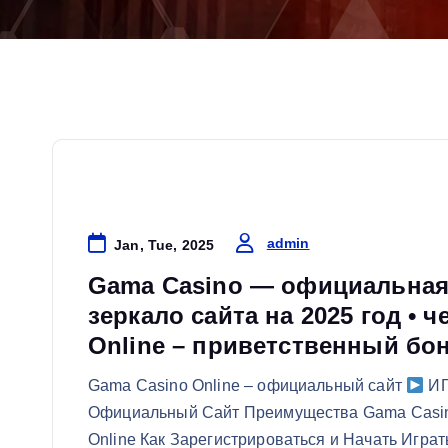
Uncategorized
admin
Jan, Tue, 2025
Gama Casino — официальная 
зеркало сайта на 2025 год • 
Online – приветственный бон
Gama Casino Online – официальный сайт
ИГ
Официальный Сайт Преимущества Gama Casin
Online Как Зарегистрироваться и Начать Игра