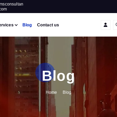
amsconsultan
.com
ervices
Blog
Contact us
Blog
Home
Blog