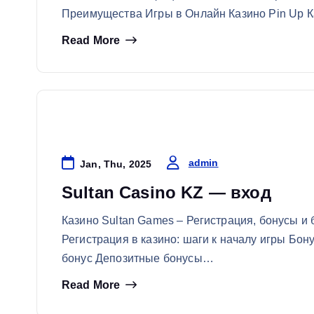
Преимущества Игры в Онлайн Казино Pin Up К
Read More
Uncategorized
admin
Jan, Thu, 2025
Sultan Casino KZ — вход
Казино Sultan Games – Регистрация, бонусы 
Регистрация в казино: шаги к началу игры Бон
бонус Депозитные бонусы…
Read More