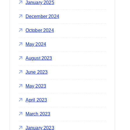
January 2025
December 2024
October 2024
May 2024
August 2023
June 2023
May 2023
April 2023
March 2023
January 2023