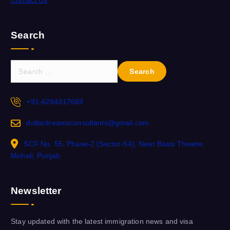
Search
S
e
a
r
+91-6284817669
c
dollardreamsconsultants@gmail.com
h
f
SCF No. 55, Phase-2 (Sector-54), Near Bassi Theatre,
o
Mohali, Punjab
r
:
Newsletter
Stay updated with the latest immigration news and visa