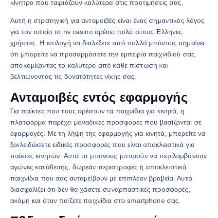
κίνητρα που ταιριάζουν καλύτερα στις προτιμήσεις σας.
Αυτή η στρατηγική για ανταμοιβές είναι ένας σημαντικός λόγος
για τον οποίο το nv casino αρέσει πολύ στους Έλληνες
χρήστες. Η επιλογή να διαλέξετε από πολλά μπόνους σημαίνει
ότι μπορείτε να προσαρμόσετε την εμπειρία παιχνιδιού σας,
αποκομίζοντας το καλύτερο από κάθε πίστωση και
βελτιώνοντας τις δυνατότητες νίκης σας.
Ανταμοιβές εντός εφαρμογής
Για παίκτες που τους αρέσουν τα παιχνίδια για κινητά, η
πλατφόρμα παρέχει μοναδικές προσφορές που βασίζονται σε
εφαρμογές. Με τη λήψη της εφαρμογής για κινητά, μπορείτε να
ξεκλειδώσετε ειδικές προσφορές που είναι αποκλειστικά για
παίκτες κινητών. Αυτά τα μπόνους μπορούν να περιλαμβάνουν
αγώνες κατάθεσης, δωρεάν περιστροφές ή αποκλειστικά
παιχνίδια που σας ανταμείβουν με επιπλέον βραβεία. Αυτό
διασφαλίζει ότι δεν θα χάσετε συναρπαστικές προσφορές,
ακόμη και όταν παίζετε παιχνίδια στο smartphone σας.