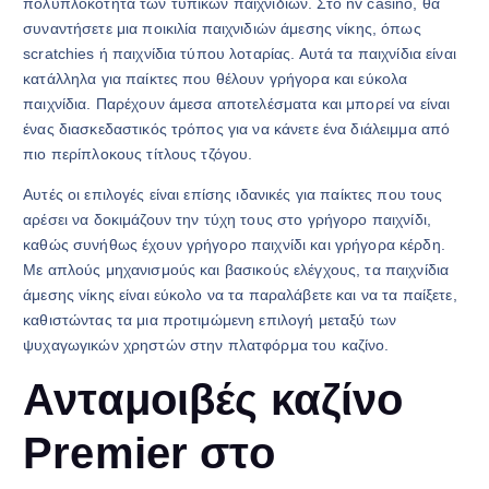
πολυπλοκότητα των τυπικών παιχνιδιών. Στο nv casino, θα
συναντήσετε μια ποικιλία παιχνιδιών άμεσης νίκης, όπως
scratchies ή παιχνίδια τύπου λοταρίας. Αυτά τα παιχνίδια είναι
κατάλληλα για παίκτες που θέλουν γρήγορα και εύκολα
παιχνίδια. Παρέχουν άμεσα αποτελέσματα και μπορεί να είναι
ένας διασκεδαστικός τρόπος για να κάνετε ένα διάλειμμα από
πιο περίπλοκους τίτλους τζόγου.
Αυτές οι επιλογές είναι επίσης ιδανικές για παίκτες που τους
αρέσει να δοκιμάζουν την τύχη τους στο γρήγορο παιχνίδι,
καθώς συνήθως έχουν γρήγορο παιχνίδι και γρήγορα κέρδη.
Με απλούς μηχανισμούς και βασικούς ελέγχους, τα παιχνίδια
άμεσης νίκης είναι εύκολο να τα παραλάβετε και να τα παίξετε,
καθιστώντας τα μια προτιμώμενη επιλογή μεταξύ των
ψυχαγωγικών χρηστών στην πλατφόρμα του καζίνο.
Ανταμοιβές καζίνο
Premier στο