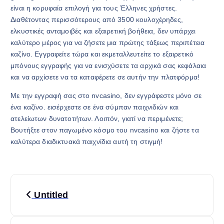
είναι η κορυφαία επιλογή για τους Έλληνες χρήστες.
Διαθέτοντας περισσότερους από 3500 κουλοχέρηδες,
ελκυστικές ανταμοιβές και εξαιρετική βοήθεια, δεν υπάρχει
καλύτερο μέρος για να ζήσετε μια πρώτης τάξεως περιπέτεια
καζίνο. Εγγραφείτε τώρα και εκμεταλλευτείτε το εξαιρετικό
μπόνους εγγραφής για να ενισχύσετε τα αρχικά σας κεφάλαια
και να αρχίσετε να τα καταφέρετε σε αυτήν την πλατφόρμα!
Με την εγγραφή σας στο nvcasino, δεν εγγράφεστε μόνο σε
ένα καζίνο. εισέρχεστε σε ένα σύμπαν παιχνιδιών και
ατελείωτων δυνατοτήτων. Λοιπόν, γιατί να περιμένετε;
Βουτήξτε στον παγωμένο κόσμο του nvcasino και ζήστε τα
καλύτερα διαδικτυακά παιχνίδια αυτή τη στιγμή!
P
Untitled
o