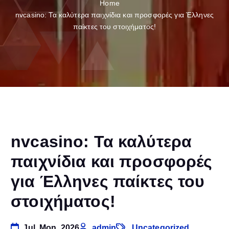
Home
nvcasino: Τα καλύτερα παιχνίδια και προσφορές για Έλληνες
παίκτες του στοιχήματος!
nvcasino: Τα καλύτερα
παιχνίδια και προσφορές
για Έλληνες παίκτες του
στοιχήματος!
Jul, Mon, 2026
admin
Uncategorized