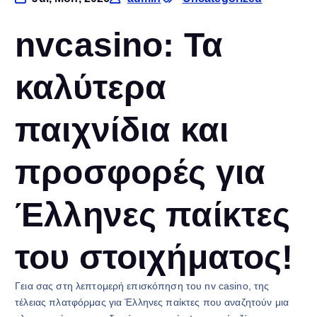
nvcasino: Τα
καλύτερα
παιχνίδια και
προσφορές για
Έλληνες παίκτες
του στοιχήματος!
Γεια σας στη λεπτομερή επισκόπηση του nv casino, της
τέλειας πλατφόρμας για Έλληνες παίκτες που αναζητούν μια