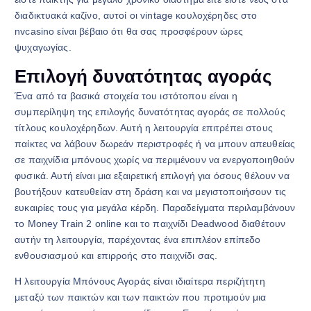
διαδικτυακά καζίνο, αυτοί οι vintage κουλοχέρηδες στο
nvcasino είναι βέβαιο ότι θα σας προσφέρουν ώρες
ψυχαγωγίας.
Επιλογή δυνατότητας αγοράς
Ένα από τα βασικά στοιχεία του ιστότοπου είναι η
συμπερίληψη της επιλογής δυνατότητας αγοράς σε πολλούς
τίτλους κουλοχέρηδων. Αυτή η λειτουργία επιτρέπει στους
παίκτες να λάβουν δωρεάν περιστροφές ή να μπουν απευθείας
σε παιχνίδια μπόνους χωρίς να περιμένουν να ενεργοποιηθούν
φυσικά. Αυτή είναι μια εξαιρετική επιλογή για όσους θέλουν να
βουτήξουν κατευθείαν στη δράση και να μεγιστοποιήσουν τις
ευκαιρίες τους για μεγάλα κέρδη. Παραδείγματα περιλαμβάνουν
το Money Train 2 online και το παιχνίδι Deadwood διαθέτουν
αυτήν τη λειτουργία, παρέχοντας ένα επιπλέον επίπεδο
ενθουσιασμού και επιρροής στο παιχνίδι σας.
Η λειτουργία Μπόνους Αγοράς είναι ιδιαίτερα περιζήτητη
μεταξύ των παικτών και των παικτών που προτιμούν μια