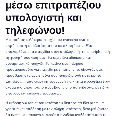
μέσω επιτραπέζιου
υπολογιστή και
τηλεφώνου!
Μια από τις καλύτερες πτυχές του nvcasino είναι η
απρόσκοπτη συμβατότητά του σε πλατφόρμες. Είτε
απολαμβάνετε τα παιχνίδια στον υπολογιστή, το smartphone ή
τη φορητή συσκευή σας, θα έχετε ένα αδιάκοπο και
συναρπαστικό παιχνίδι. Το καζίνο είναι πλήρως
προσαρμοσμένο για παιχνίδι με smartphone, δίνοντάς σας
πρόσβαση στα αγαπημένα σας παιχνίδια ενώ είστε κινητό.
Επιπλέον, η αποκλειστική εφαρμογή για κινητά προσφέρει έναν
ακόμα πιο απλό τρόπο πρόσβασης στο παιχνίδι σας, με ειδικά
μπόνους και επιλογές εφαρμογών.
Η έκδοση για tablet του ιστότοπου διατηρεί τα ίδια premium
γραφικά και απόδοση με τον πλήρη ιστότοπο, διασφαλίζοντας
ότι έχετε μια υπέροχη εμπειρία παιχνιδιού ανεξάρτητα από το