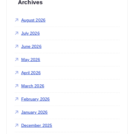
i
h
Archives
f
o
o
August 2026
r
:
n
July 2026
June 2026
May 2026
April 2026
March 2026
February 2026
January 2026
December 2025