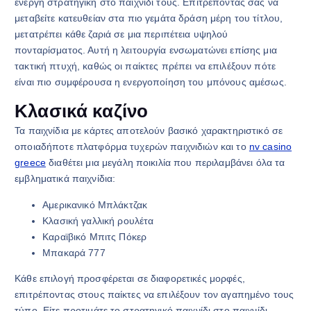
ενεργή στρατηγική στο παιχνίδι τους. Επιτρέποντάς σας να
μεταβείτε κατευθείαν στα πιο γεμάτα δράση μέρη του τίτλου,
μετατρέπει κάθε ζαριά σε μια περιπέτεια υψηλού
πονταρίσματος. Αυτή η λειτουργία ενσωματώνει επίσης μια
τακτική πτυχή, καθώς οι παίκτες πρέπει να επιλέξουν πότε
είναι πιο συμφέρουσα η ενεργοποίηση του μπόνους αμέσως.
Κλασικά καζίνο
Τα παιχνίδια με κάρτες αποτελούν βασικό χαρακτηριστικό σε
οποιαδήποτε πλατφόρμα τυχερών παιχνιδιών και το
nv casino
greece
διαθέτει μια μεγάλη ποικιλία που περιλαμβάνει όλα τα
εμβληματικά παιχνίδια:
Αμερικανικό Μπλάκτζακ
Κλασική γαλλική ρουλέτα
Καραϊβικό Μπιτς Πόκερ
Μπακαρά 777
Κάθε επιλογή προσφέρεται σε διαφορετικές μορφές,
επιτρέποντας στους παίκτες να επιλέξουν τον αγαπημένο τους
τύπο. Είτε προτιμάτε το στρατηγικό παιχνίδι στο παιχνίδι